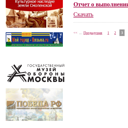
Отчет о выполнении
Скачать
<<
...
Предыдущая
1
2
3