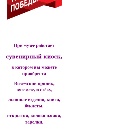
____________________________________________
При музее работает
сувенирный киоск,
в котором вы можете
приобрести
Вяземский пряник,
вяземскую стёку,
льняные изделия, книги,
буклеты,
открытки, колокольчики,
тарелки,