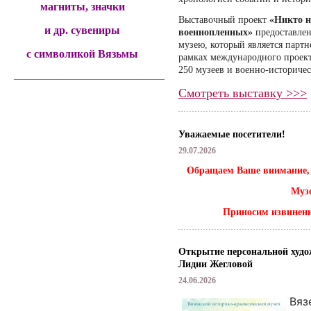
магниты, значки
Выставочный проект
«Никто н
и др. сувениры
военнопленных»
предоставлен
музею, который является парт
с символикой Вязьмы
рамках международного проек
250 музеев и военно-историче
______________________________________
Смотреть выставку >>>
Уважаемые посетители!
29.07.2026
Обращаем Ваше внимание, ч
Музе
Приносим извинени
Открытие персональной худо
Лидии Жегловой
24.06.2026
Вяз