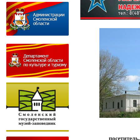
Ува
посетитель