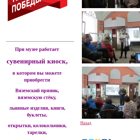
____________________________________________
При музее работает
сувенирный киоск,
в котором вы можете
приобрести
Вяземский пряник,
вяземскую стёку,
льняные изделия, книги,
буклеты,
Назад
открытки, колокольчики,
тарелки,