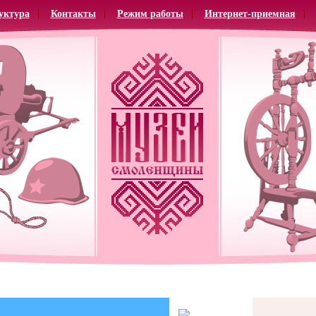
уктура
Контакты
Режим работы
Интернет-приемная