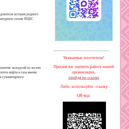
едователя истории родного
тературном салоне ВЦБС
________________________________
Уважаемые посетители!
Просим вас оценить работу нашей
развития экскурсий по музею
организации,
итета нефти и газа имени
та гуманитарного
пройдя по ссылке
Либо, используйте ссылку
QR-код: