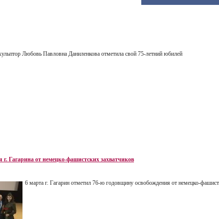
скульптор Любовь Павловна Даниленкова отметила свой 75-летний юбилей
я г. Гагарина от немецко-фашистских захватчиков
6 марта г. Гагарин отметил 76-ю годовщину освобождения от немецко-фашист