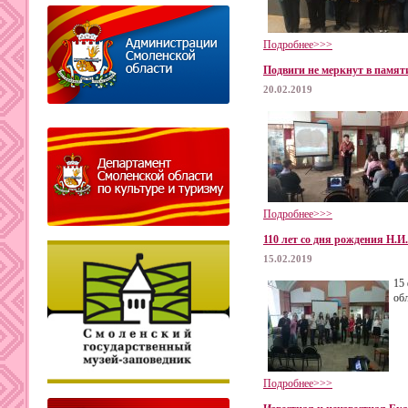
Подробнее>>>
Подвиги не меркнут в памят
20.02.2019
Подробнее>>>
110 лет со дня рождения Н.И
15.02.2019
15
об
Подробнее>>>