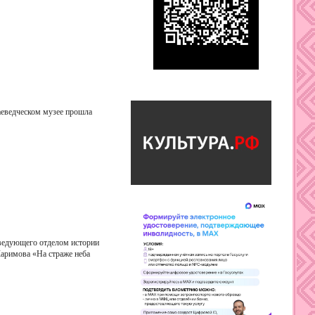
аеведческом музее прошла
аведующего отделом истории
аримова «На страже неба