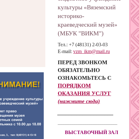
культуры «Вяземский
историко-
краеведческий музей»
(МБУК "ВИКМ")
Тел.: +7 (48131) 2-03-03
E-mail:
vzm_ikm@mail.ru
ПЕРЕД ЗВОНКОМ
ОБЯЗАТЕЛЬНО
ОЗНАКОМЬТЕСЬ С
ПОРЯДКОМ
ОКАЗАНИЯ
УСЛУГ
(нажмите сюда)
____________________
________________________________
ВЫСТАВОЧНЫЙ ЗАЛ