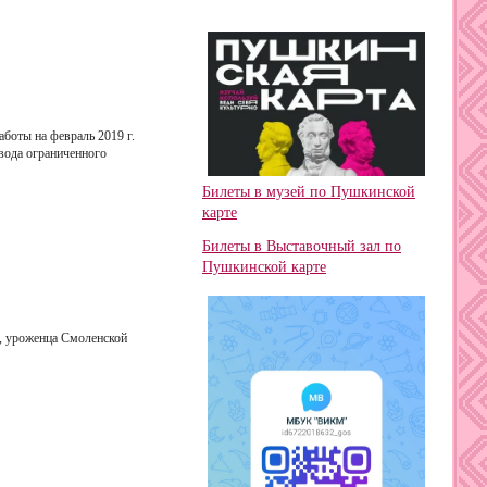
аботы на февраль 2019 г.
вода ограниченного
Билеты в музей по Пушкинской
карте
Билеты в Выставочный зал по
Пушкинской карте
а, уроженца Смоленской