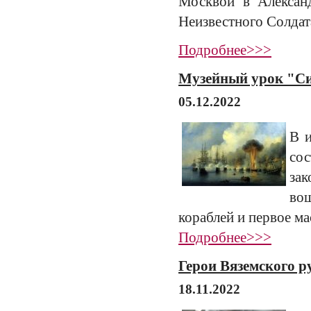
Москвой в Алексан
Неизвестного Солдат
Подробнее>>>
Музейный урок "Си
05.12.2022
В и
со
за
вош
кораблей и первое м
Подробнее>>>
Герои Вяземского р
18.11.2022