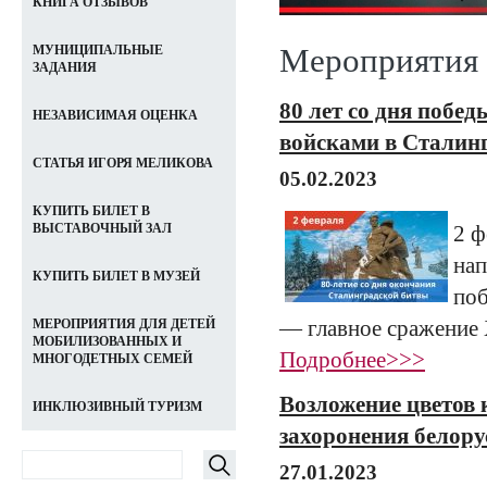
КНИГА ОТЗЫВОВ
Мероприятия
МУНИЦИПАЛЬНЫЕ
ЗАДАНИЯ
80 лет со дня побе
НЕЗАВИСИМАЯ ОЦЕНКА
войсками в Сталин
СТАТЬЯ ИГОРЯ МЕЛИКОВА
05.02.2023
КУПИТЬ БИЛЕТ В
2 ф
ВЫСТАВОЧНЫЙ ЗАЛ
нап
КУПИТЬ БИЛЕТ В МУЗЕЙ
поб
— главное сражение 
МЕРОПРИЯТИЯ ДЛЯ ДЕТЕЙ
МОБИЛИЗОВАННЫХ И
Подробнее>>>
МНОГОДЕТНЫХ СЕМЕЙ
Возложение цветов 
ИНКЛЮЗИВНЫЙ ТУРИЗМ
захоронения белору
27.01.2023