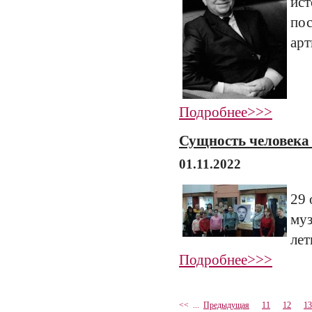
ис
по
арт
Подробнее>>>
Сущность человека 
01.11.2022
29 
муз
лет
Подробнее>>>
<<
...
Предыдущая
11
12
13