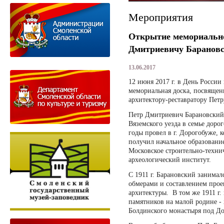
Мероприятия
Открытие мемориально
Дмитриевичу Баранов
13.06.2017
12 июня 2017 г. в День России
мемориальная доска, посвящен
архитектору-реставратору Пет
Петр Дмитриевич Барановский р
Вяземского уезда в семье доро
годы провел в г. Дорогобуже, 
получил начальное образование
Московское строительно-технич
археологический институт.
С 1911 г. Барановский занимал
обмерами и составлением прое
архитектуры. В том же 1911 г
памятников на малой родине -
Болдинского монастыря под До