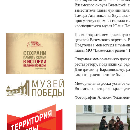
Вяземского округа Вяземской 
заместитель главы муниципаль
Тамара Анатольевна Якушева. 
присутствующим рассказала гл
краеведческого музея Юлия Пе
Право открыть мемориальную 
церквей Вяземского округа о. 
Предтечева монастыря игумен
главы МО "Вяземский район" 
Открывая мемориальную доску,
реставратору, подвижнику, рад
Дмитриевичу Барановскому, р
самоотверженности не было.
Мемориальная доска установле
Вяземского историко-краеведче
Фотографии Алексея Филимон