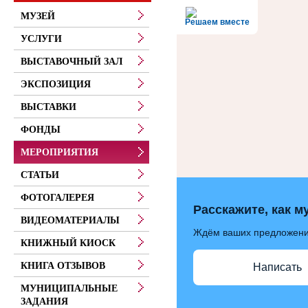
МУЗЕЙ
Решаем вместе
УСЛУГИ
ВЫСТАВОЧНЫЙ ЗАЛ
ЭКСПОЗИЦИЯ
ВЫСТАВКИ
ФОНДЫ
МЕРОПРИЯТИЯ
СТАТЬИ
ФОТОГАЛЕРЕЯ
Расскажите, как м
ВИДЕОМАТЕРИАЛЫ
Ждём ваших предложен
КНИЖНЫЙ КИОСК
КНИГА ОТЗЫВОВ
Написать
МУНИЦИПАЛЬНЫЕ
ЗАДАНИЯ