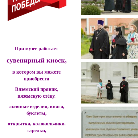
____________________________________________
При музее работает
сувенирный киоск,
в котором вы можете
приобрести
Вяземский пряник,
вяземскую стёку,
льняные изделия, книги,
буклеты,
открытки, колокольчики,
тарелки,