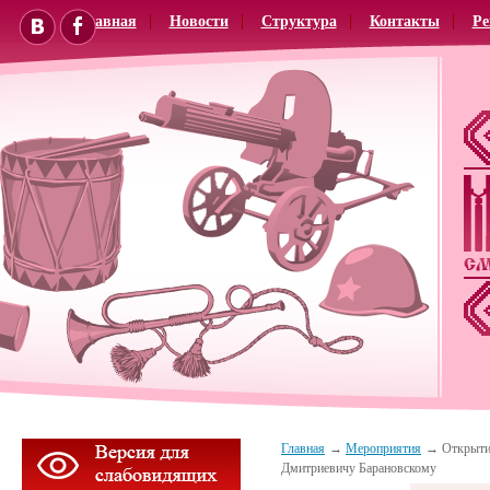
Главная
Новости
Структура
Контакты
Ре
Главная
Мероприятия
Открыти
Дмитриевичу Барановскому