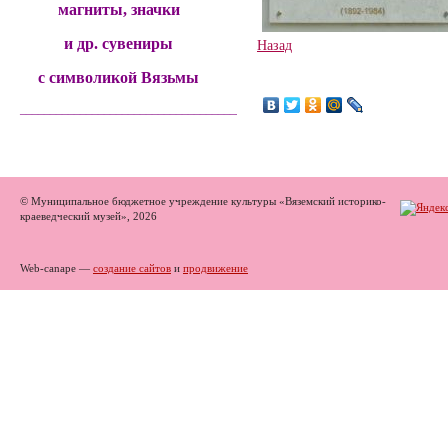
магниты, значки
и др. сувениры
Назад
с символикой Вязьмы
______________________________________
© Муниципальное бюджетное учреждение культуры «Вяземский историко-
краеведческий музей», 2026
Web-canape —
создание сайтов
и
продвижение