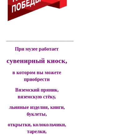
____________________________________________
При музее работает
сувенирный киоск,
в котором вы можете
приобрести
Вяземский пряник,
вяземскую стёку,
льняные изделия, книги,
буклеты,
открытки, колокольчики,
тарелки,