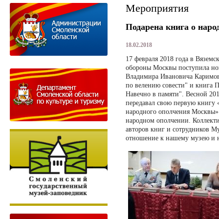
Мероприятия
Подарена книга о наро
18.02.2018
17 февраля 2018 года в Вяземс
обороны Москвы поступила нов
Владимира Ивановича Каримова
по велению совести" и книга 
Навечно в памяти". Весной 20
передавал свою первую книгу 
народного ополчения Москвы»
народном ополчении. Коллекти
авторов книг и сотрудников М
отношение к нашему музею и н