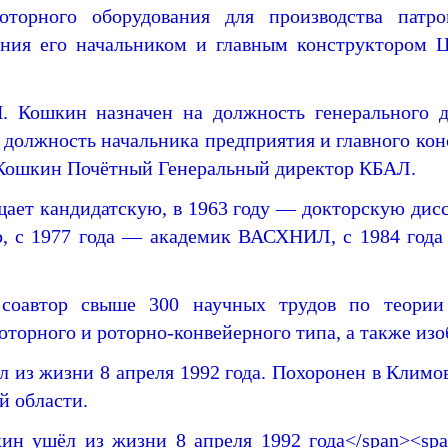
роторного оборудования для производства патро
ения его начальником и главным конструктором 
Н. Кошкин назначен на должность генерального
я должность начальника предприятия и главного ко
. Кошкин Почётный Генеральный директор КБАЛ.
щает кандидатскую
, в 1963 году — докторскую дис
р
, с 1977 года — академик ВАСХНИЛ
, с 1984 год
соавтор свыше 300 научных трудов по теории 
оторного
и роторно-конвейерного типа, а также изо
 из жизни 8 апреля 1992 года
. Похоронен в Климо
й области.
ин ушёл из жизни 8 апреля 1992 года</span><spa