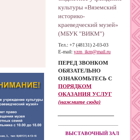
культуры «Вяземский
историко-
краеведческий музей»
(МБУК "ВИКМ")
Тел.: +7 (48131) 2-03-03
E-mail:
vzm_ikm@mail.ru
ПЕРЕД ЗВОНКОМ
ОБЯЗАТЕЛЬНО
ОЗНАКОМЬТЕСЬ С
ПОРЯДКОМ
ОКАЗАНИЯ
УСЛУГ
(нажмите сюда)
____________________
________________________________
ВЫСТАВОЧНЫЙ ЗАЛ