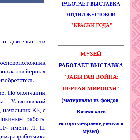
РАБОТАЕТ ВЫСТАВКА
ЛИДИИ ЖЕГЛОВОЙ
"КРАСКИ ГОДА
"
 и деятельности
___________________________________
МУЗЕЙ
основоположник
РАБОТАЕТ ВЫСТАВКА
рно-конвейерных
"ЗАБЫТАЯ ВОЙНА:
изобретатель.
ПЕРВАЯ МИРОВАЯ"
ме
. По окончании
(материалы из фондов
а Ульяновский
, начальник КБ
, с
Вяземского
Кошкиным работы
историко-краеведческого
АЛ» имени Л. Н.
музея)
ии-разработчика