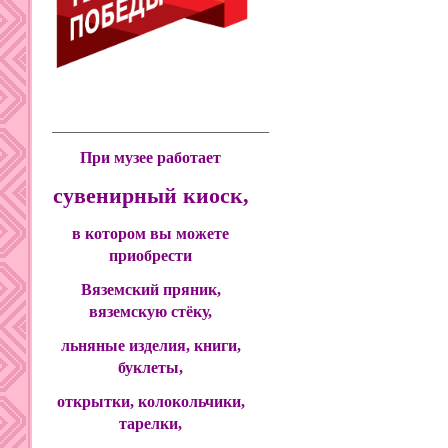
____________________________________________
При музее работает
сувенирный киоск,
в котором вы можете
приобрести
Вяземский пряник,
вяземскую стёку,
льняные изделия, книги,
буклеты,
открытки, колокольчики,
тарелки,