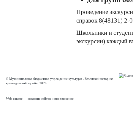
Проведение экскурси
справок 8(48131) 2-0
Школьники и студент
экскурсии) каждый в
© Муниципальное бюджетное учреждение культуры «Вяземский историко-
краеведческий музей», 2026
Web-canape —
создание сайтов
и
продвижение