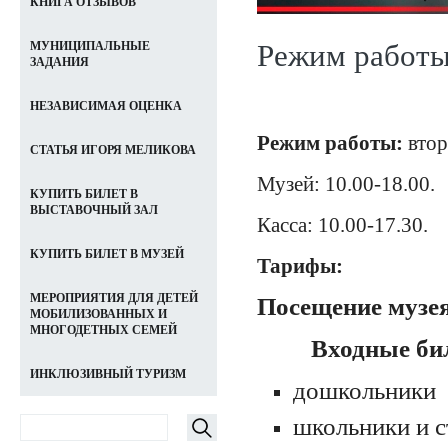
КНИГА ОТЗЫВОВ
Режим работ
МУНИЦИПАЛЬНЫЕ
ЗАДАНИЯ
НЕЗАВИСИМАЯ ОЦЕНКА
Режим работы:
втор
СТАТЬЯ ИГОРЯ МЕЛИКОВА
Музей: 10.00-18.00.
КУПИТЬ БИЛЕТ В
ВЫСТАВОЧНЫЙ ЗАЛ
Касса: 10.00-17.30.
КУПИТЬ БИЛЕТ В МУЗЕЙ
Тарифы:
МЕРОПРИЯТИЯ ДЛЯ ДЕТЕЙ
Посещение музе
МОБИЛИЗОВАННЫХ И
МНОГОДЕТНЫХ СЕМЕЙ
Входные бил
ИНКЛЮЗИВНЫЙ ТУРИЗМ
дошкольники -
школьники и с