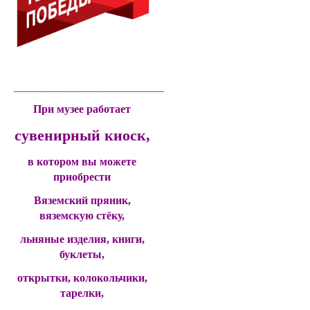
____________________________________________
При музее работает
сувенирный киоск,
в котором вы можете
приобрести
Вяземский пряник,
вяземскую стёку,
льняные изделия, книги,
буклеты,
открытки, колокольчики,
тарелки,