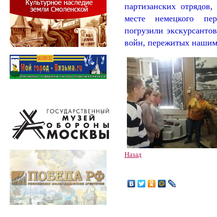
партизанских отрядов,
месте немецкого пере
погрузили экскурсанто
войн, пережитых нашим
Назад