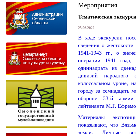
Мероприятия
Тематическая экскурси
25.06.2022
В ходе экскурсии пос
сведения о жестокости
1941-1943 гг., о знач
операции 1941 года,
одиннадцать из двен
дивизий народного 
колоссальном уроне, н
городу за семнадцать м
обороне 33-й армии
лейтенанта М.Г. Ефремо
Материалы экспозиц
показывают, что Вязьм
земли. Личные вещ