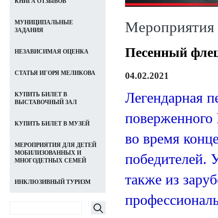
КНИГА ОТЗЫВОВ
Мероприятия
МУНИЦИПАЛЬНЫЕ
ЗАДАНИЯ
Песенный фле
НЕЗАВИСИМАЯ ОЦЕНКА
СТАТЬЯ ИГОРЯ МЕЛИКОВА
04.02.2021
Легендарная п
КУПИТЬ БИЛЕТ В
ВЫСТАВОЧНЫЙ ЗАЛ
поверженного Р
КУПИТЬ БИЛЕТ В МУЗЕЙ
во время конц
МЕРОПРИЯТИЯ ДЛЯ ДЕТЕЙ
МОБИЛИЗОВАННЫХ И
победителей. У
МНОГОДЕТНЫХ СЕМЕЙ
также из заруб
ИНКЛЮЗИВНЫЙ ТУРИЗМ
профессиональ