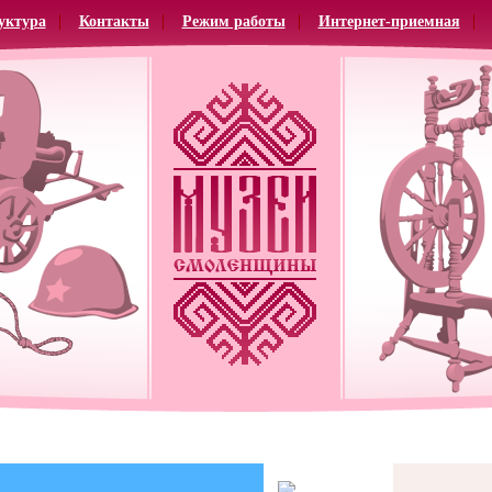
уктура
Контакты
Режим работы
Интернет-приемная