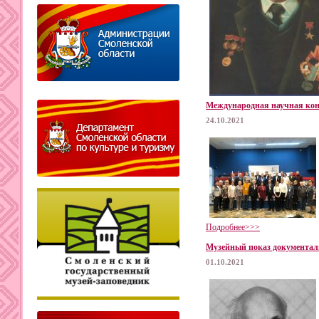
Международная научная кон
24.10.2021
Подробнее>>>
Музейный показ документальн
01.10.2021