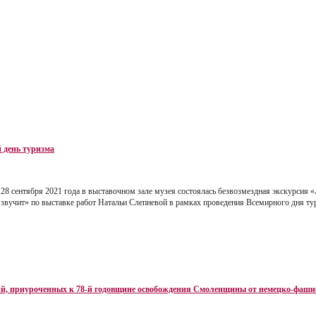
 день туризма
28 сентября 2021 года в выставочном зале музея состоялась безвозмездная экскурсия 
звучит» по выставке работ Натальи Слепневой в рамках проведения Всемирного дня ту
ий, приуроченных к 78-й годовщине освобождения Смоленщины от немецко-фаши