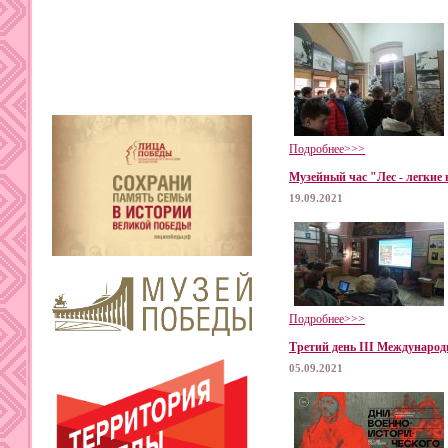
Подробнее>>>
Музейный час "Лес - легкие
19.09.2021
Подробнее>>>
Третий день III Международ
05.09.2021