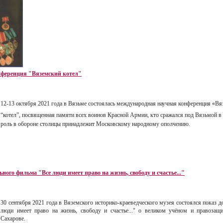
ференция "Вяземский котел"
12-13 октября 2021 года в Вязьме состоялась международная научная конференция «В
“котел”, посвященная памяти всех воинов Красной Армии, кто сражался под Вязьмой в 
роль в обороне столицы принадлежит Московскому народному ополчению.
ого фильма "Все люди имеет право на жизнь, свободу и счастье..."
30 сентября 2021 года в Вяземского историко-краеведческого музея состоялся показ 
люди имеет право на жизнь, свободу и счастье..." о великом учёном и правозащ
Сахарове.