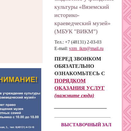
культуры «Вяземский
историко-
краеведческий музей»
(МБУК "ВИКМ")
Тел.: +7 (48131) 2-03-03
E-mail:
vzm_ikm@mail.ru
ПЕРЕД ЗВОНКОМ
ОБЯЗАТЕЛЬНО
ОЗНАКОМЬТЕСЬ С
ПОРЯДКОМ
ОКАЗАНИЯ
УСЛУГ
(нажмите сюда)
____________________
________________________________
ВЫСТАВОЧНЫЙ ЗАЛ