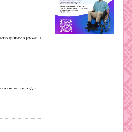
еских фильмов в рамках III
народный фестиваль «Дни