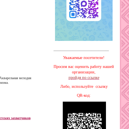
________________________________
Уважаемые посетители!
Просим вас оценить работу нашей
организации,
пройдя по ссылке
«Акварельная мелодия
ризма.
Либо, используйте ссылку
QR-код:
стских захватчиков