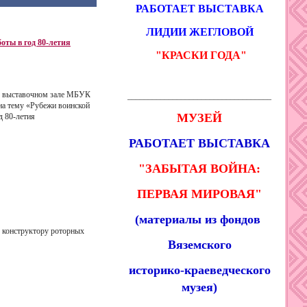
РАБОТАЕТ ВЫСТАВКА
ЛИДИИ ЖЕГЛОВОЙ
оты в год 80-летия
"КРАСКИ ГОДА
"
 в выставочном зале МБУК
___________________________________
а тему «
Рубежи воинской
МУЗЕЙ
д 80-летия
РАБОТАЕТ ВЫСТАВКА
"ЗАБЫТАЯ ВОЙНА:
ПЕРВАЯ МИРОВАЯ"
(материалы из фондов
 конструктору роторных
Вяземского
историко-краеведческого
музея)