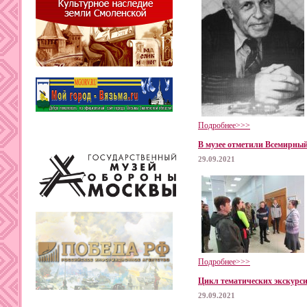
Подробнее>>>
В музее отметили Всемирный
29.09.2021
Подробнее>>>
Цикл тематических экскурс
29.09.2021