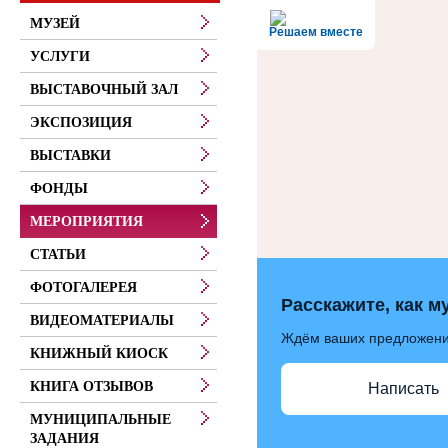
МУЗЕЙ
Решаем вместе
УСЛУГИ
ВЫСТАВОЧНЫЙ ЗАЛ
ЭКСПОЗИЦИЯ
ВЫСТАВКИ
ФОНДЫ
МЕРОПРИЯТИЯ
СТАТЬИ
ФОТОГАЛЕРЕЯ
Расскажите, как м
ВИДЕОМАТЕРИАЛЫ
Ждём ваших предложен
КНИЖНЫЙ КИОСК
КНИГА ОТЗЫВОВ
Написать
МУНИЦИПАЛЬНЫЕ
ЗАДАНИЯ