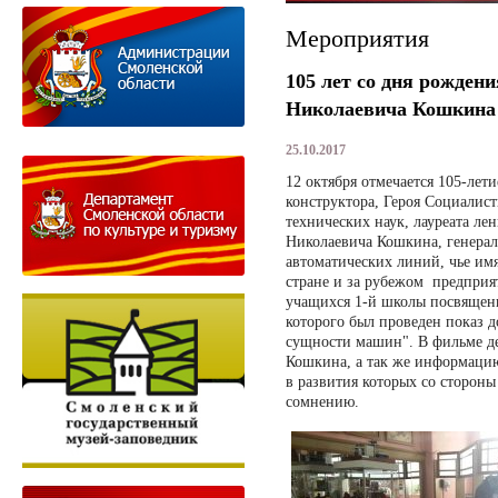
Мероприятия
105 лет со дня рожден
Николаевича Кошкина
25.10.2017
12 октября отмечается 105-лет
конструктора, Героя Социалист
технических наук, лауреата ле
Николаевича Кошкина, генерал
автоматических линий, чье им
стране и за рубежом предприят
учащихся 1-й школы посвящен
которого был проведен показ 
сущности машин". В фильме де
Кошкина, а так же информацию
в развития которых со сторон
сомнению.