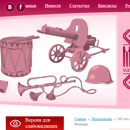
Главная
Новости
Структура
Контакты
Ре
Главная
Мероприятия
105 лет 
Кошкина