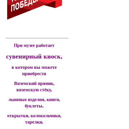
____________________________________________
При музее работает
сувенирный киоск,
в котором вы можете
приобрести
Вяземский пряник,
вяземскую стёку,
льняные изделия, книги,
буклеты,
открытки, колокольчики,
тарелки,