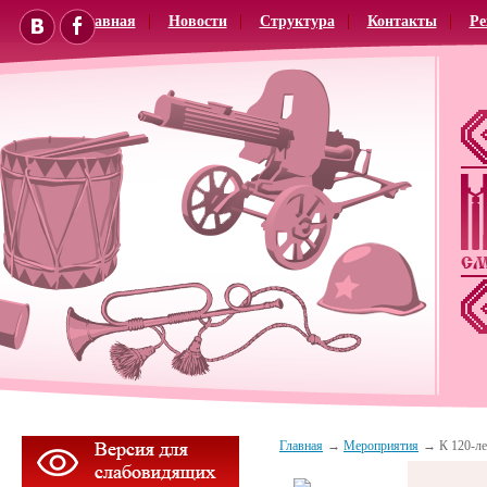
Главная
Новости
Структура
Контакты
Ре
Главная
Мероприятия
К 120-л