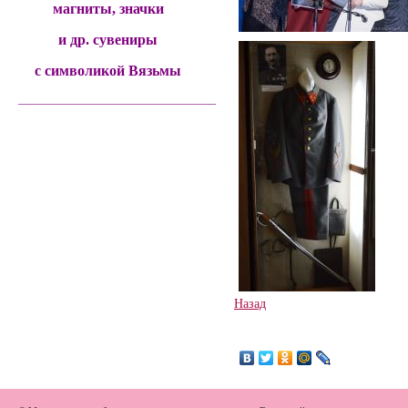
магниты, значки
и др. сувениры
с символикой Вязьмы
______________________________________
Назад