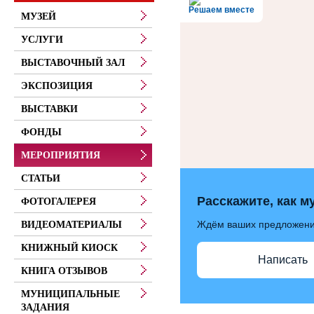
Решаем вместе
МУЗЕЙ
УСЛУГИ
ВЫСТАВОЧНЫЙ ЗАЛ
ЭКСПОЗИЦИЯ
ВЫСТАВКИ
ФОНДЫ
МЕРОПРИЯТИЯ
СТАТЬИ
Расскажите, как м
ФОТОГАЛЕРЕЯ
Ждём ваших предложен
ВИДЕОМАТЕРИАЛЫ
КНИЖНЫЙ КИОСК
Написать
КНИГА ОТЗЫВОВ
МУНИЦИПАЛЬНЫЕ
ЗАДАНИЯ