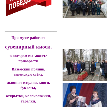
____________________________________________
При музее работает
сувенирный киоск,
в котором вы можете
приобрести
Вяземский пряник,
вяземскую стёку,
льняные изделия, книги,
буклеты,
открытки, колокольчики,
тарелки,